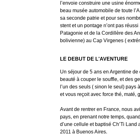
l’envoie construire une usine énorme
beau musée automobile de toute l’A
sa seconde patrie et pour ses nombr
stent et un pontage n’ont pas réussi à
Patagonie et de la Cordillère des An
bolivienne) au Cap Virgenes ( extrém
LE DEBUT DE L'AVENTURE
Un séjour de 5 ans en Argentine de 
beauté à couper le souffle, et des ge
l’un des seuls ( sinon le seul) pays 
et vous reçoit avec force thé, maté, 
Avant de rentrer en France, nous avio
pays, en prenant notre temps, quand 
d’une cellule et baptisé Ch’Ti Land
2011 à Buenos Aires.