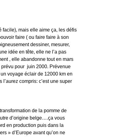
facile), mais elle aime ça, les défis
voir faire ( ou faire faire à son
 soigneusement dessiner, mesurer,
ne idée en tête, elle ne l’a pas
ement , elle abandonne tout en mars
le prévu pour juin 2000. Prévenue
ue un voyage éclair de 12000 km en
us l’aurez compris: c’est une super
a transformation de la pomme de
’autre d’origine belge….ça vous
ord en production puis dans la
iers » d’Europe avant qu’on ne