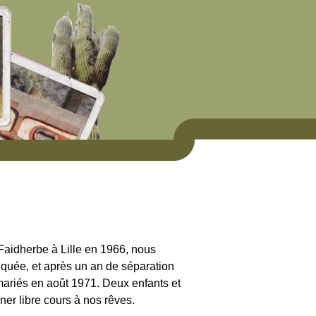
aidherbe à Lille en 1966, nous
quée, et après un an de séparation
mariés en août 1971. Deux enfants et
nner libre cours à nos rêves.