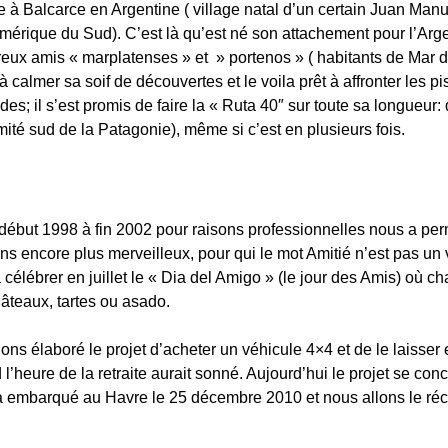
 à Balcarce en Argentine ( village natal d’un certain Juan Manu
mérique du Sud). C’est là qu’est né son attachement pour l’Arg
eux amis « marplatenses » et » portenos » ( habitants de Mar d
 calmer sa soif de découvertes et le voila prêt à affronter les pis
des; il s’est promis de faire la « Ruta 40″ sur toute sa longue
ité sud de la Patagonie), même si c’est en plusieurs fois.
début 1998 à fin 2002 pour raisons professionnelles nous a per
ns encore plus merveilleux, pour qui le mot Amitié n’est pas un v
à célébrer en juillet le « Dia del Amigo » (le jour des Amis) où c
gâteaux, tartes ou asado.
ns élaboré le projet d’acheter un véhicule 4×4 et de le laisser 
l’heure de la retraite aurait sonné. Aujourd’hui le projet se co
 a embarqué au Havre le 25 décembre 2010 et nous allons le réc