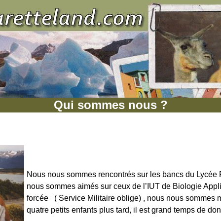
Qui sommes nous ?
Nous nous sommes rencontrés sur les bancs du Lycée F
nous sommes aimés sur ceux de l’IUT de Biologie Appli
forcée ( Service Militaire oblige) , nous nous sommes 
quatre petits enfants plus tard, il est grand temps de do