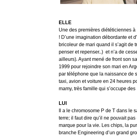
ELLE
Une des premières diététiciennes à s’
! D’une imagination débordante et d’u
bricoleur de mari quand il s’agit de
penser et repenser..) et n’a de cess
ailleurs). Ayant mené de front son s
1999 pour rejoindre son mari en Arg
par téléphone que la naissance de so
taxi, avion et voiture en 24 heures p
mamy, très famille qui s’occupe des 
LUI
Il a le chromosome P de T dans le s
terre; il faut dire qu’il ne pouvait 
marque pour la vie. Les chips, la pu
branche Engineering d’un grand grou