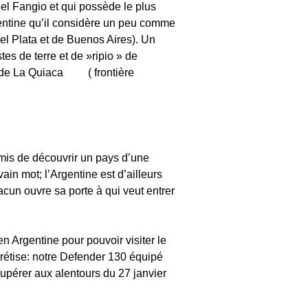
el Fangio et qui possède le plus
entine qu’il considère un peu comme
el Plata et de Buenos Aires). Un
tes de terre et de »ripio » de
ur: de La Quiaca ( frontière
mis de découvrir un pays d’une
ain mot; l’Argentine est d’ailleurs
hacun ouvre sa porte à qui veut entrer
en Argentine pour pouvoir visiter le
ncrétise: notre Defender 130 équipé
upérer aux alentours du 27 janvier