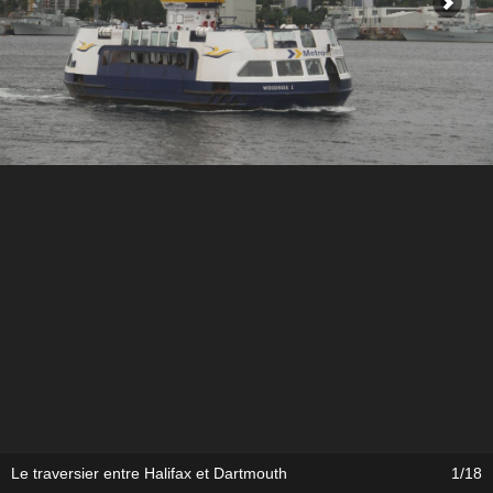
Le traversier entre Halifax et Dartmouth
1/18